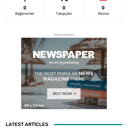
0
0
0
Beğenenler
Takipçiler
Abone
- Advertisement -
LATEST ARTICLES