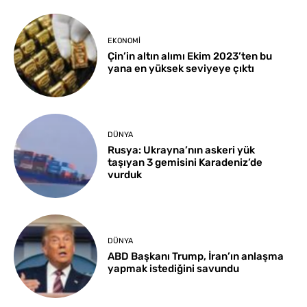
EKONOMI
Çin’in altın alımı Ekim 2023’ten bu
yana en yüksek seviyeye çıktı
DÜNYA
Rusya: Ukrayna’nın askeri yük
taşıyan 3 gemisini Karadeniz’de
vurduk
DÜNYA
ABD Başkanı Trump, İran’ın anlaşma
yapmak istediğini savundu