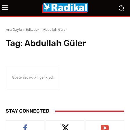
Ana Sayfa
Etiketler
Abdullah Güler
Tag:
Abdullah Güler
Gösterilecek bir içerik yok
STAY CONNECTED