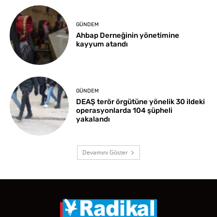
GÜNDEM
Ahbap Derneğinin yönetimine
kayyum atandı
GÜNDEM
DEAŞ terör örgütüne yönelik 30 ildeki
operasyonlarda 104 şüpheli
yakalandı
Devamını Göster