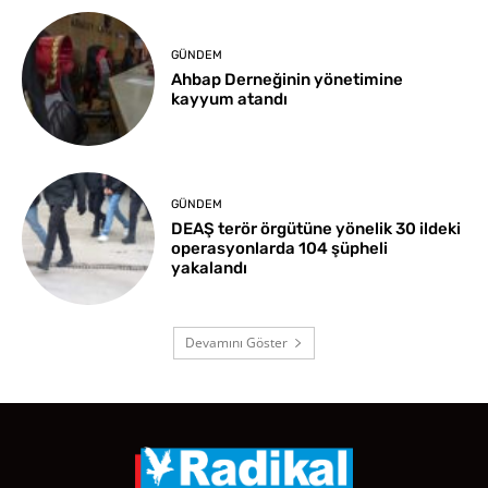
GÜNDEM
Ahbap Derneğinin yönetimine
kayyum atandı
GÜNDEM
DEAŞ terör örgütüne yönelik 30 ildeki
operasyonlarda 104 şüpheli
yakalandı
Devamını Göster