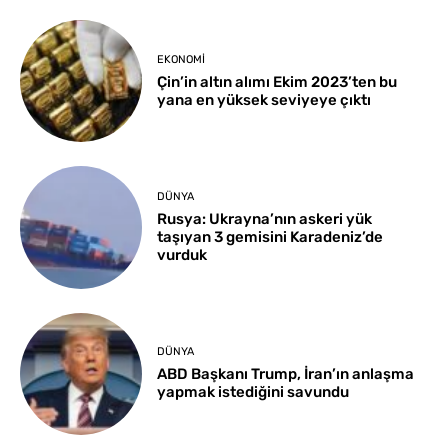
EKONOMI
Çin’in altın alımı Ekim 2023’ten bu
yana en yüksek seviyeye çıktı
DÜNYA
Rusya: Ukrayna’nın askeri yük
taşıyan 3 gemisini Karadeniz’de
vurduk
DÜNYA
ABD Başkanı Trump, İran’ın anlaşma
yapmak istediğini savundu