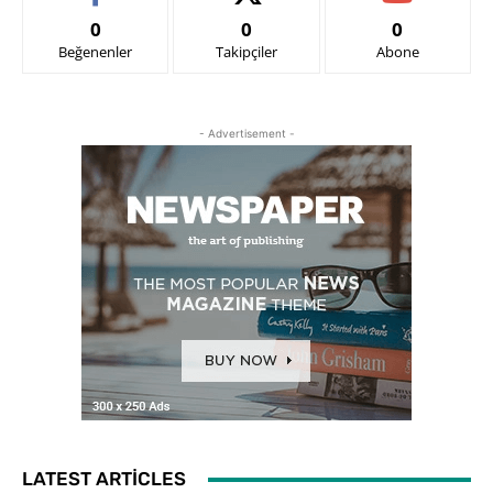
0
0
0
Beğenenler
Takipçiler
Abone
- Advertisement -
LATEST ARTICLES