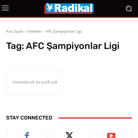
Ana Sayfa
Etiketler
AFC Şampiyonlar Ligi
Tag:
AFC Şampiyonlar Ligi
Gösterilecek bir içerik yok
STAY CONNECTED