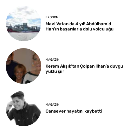
EKONOMI
Mavi Vatan’da 4 yıl! Abdülhamid
Han’ın başarılarla dolu yolculuğu
MAGAZIN
Kerem Alışık’tan Çolpan İlhan’a duygu
yüklü şiir
MAGAZIN
Cansever hayatını kaybetti