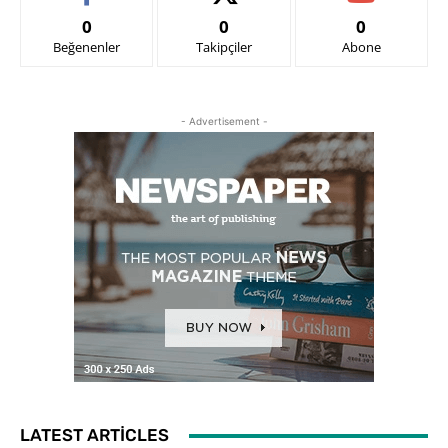
0
0
0
Beğenenler
Takipçiler
Abone
- Advertisement -
LATEST ARTICLES