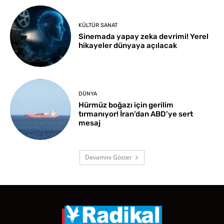
KÜLTÜR SANAT
Sinemada yapay zeka devrimi! Yerel
hikayeler dünyaya açılacak
DÜNYA
Hürmüz boğazı için gerilim
tırmanıyor! İran’dan ABD’ye sert
mesaj
Devamını Göster