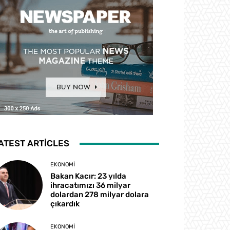
ATEST ARTICLES
EKONOMI
Bakan Kacır: 23 yılda
ihracatımızı 36 milyar
dolardan 278 milyar dolara
çıkardık
EKONOMI