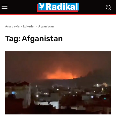
Ana Sayfa
Etiketler
Afganistan
Tag:
Afganistan