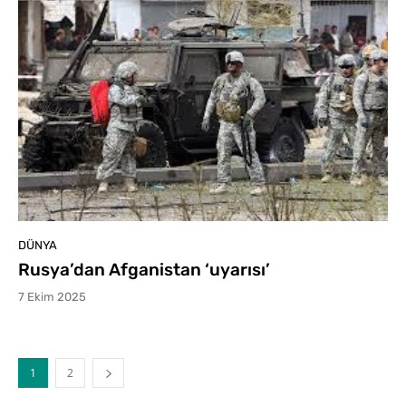
DÜNYA
Rusya’dan Afganistan ‘uyarısı’
7 Ekim 2025
1
2