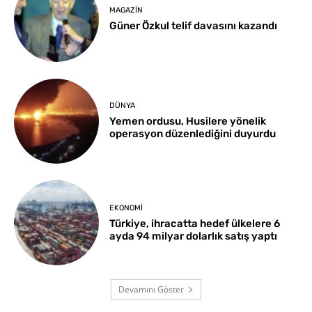
MAGAZIN
Güner Özkul telif davasını kazandı
DÜNYA
Yemen ordusu, Husilere yönelik
operasyon düzenlediğini duyurdu
EKONOMI
Türkiye, ihracatta hedef ülkelere 6
ayda 94 milyar dolarlık satış yaptı
Devamını Göster