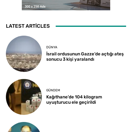
LATEST ARTICLES
DÜNYA
İsrail ordusunun Gazze’de açtığı ateş
sonucu 3 kişi yaralandı
GÜNDEM
Kağıthane’de 104 kilogram
uyuşturucu ele geçirildi