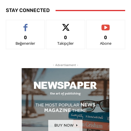
STAY CONNECTED
0
0
0
Beğenenler
Takipçiler
Abone
- Advertisement -