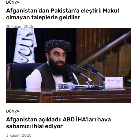
DÜNYA
Afganistan’dan Pakistan’a eleştiri: Makul
olmayan taleplerle geldiler
10 Kasım 2025
DÜNYA
Afganistan açıkladı: ABD İHA’ları hava
sahamızı ihlal ediyor
3 Kasım 2025