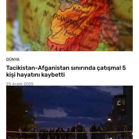
DÜNYA
Tacikistan-Afganistan sınırında çatışma! 5
kişi hayatını kaybetti
25 Aralık 2025