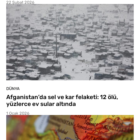
22 Şubat 2026
DÜNYA
Afganistan’da sel ve kar felaketi: 12 ölü,
yüzlerce ev sular altında
1 Ocak 2026