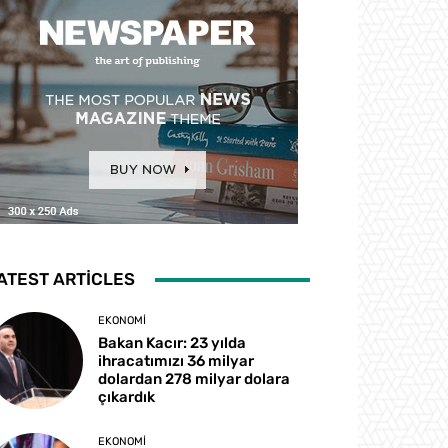
ATEST ARTICLES
EKONOMI
Bakan Kacır: 23 yılda
ihracatımızı 36 milyar
dolardan 278 milyar dolara
çıkardık
EKONOMI