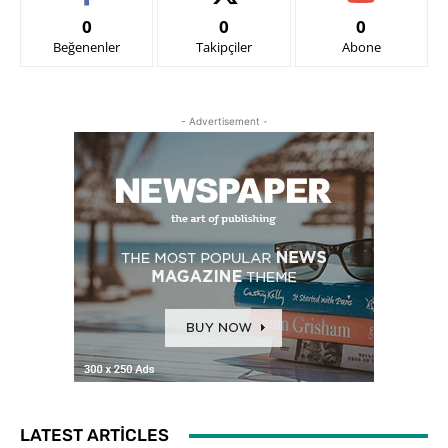
0
0
0
Beğenenler
Takipçiler
Abone
- Advertisement -
LATEST ARTICLES