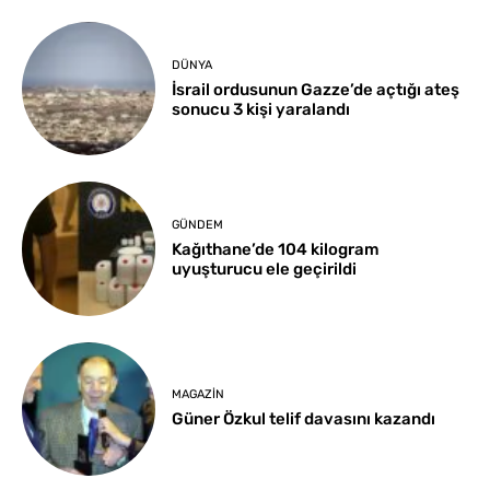
DÜNYA
İsrail ordusunun Gazze’de açtığı ateş
sonucu 3 kişi yaralandı
GÜNDEM
Kağıthane’de 104 kilogram
uyuşturucu ele geçirildi
MAGAZIN
Güner Özkul telif davasını kazandı