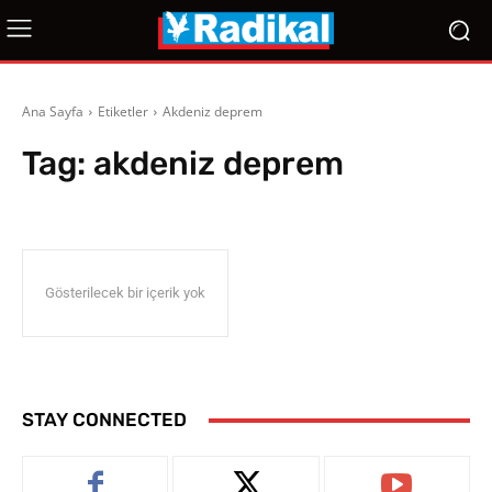
Ana Sayfa
Etiketler
Akdeniz deprem
Tag:
akdeniz deprem
Gösterilecek bir içerik yok
STAY CONNECTED