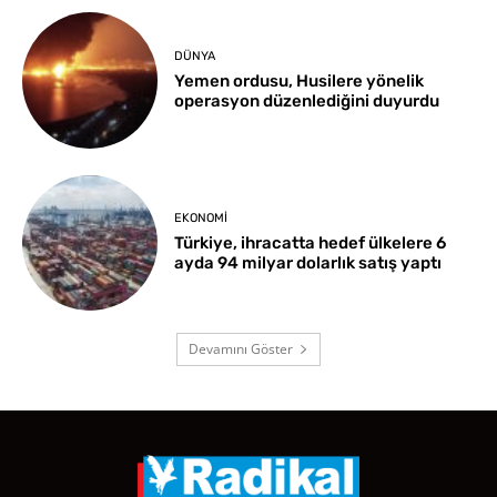
DÜNYA
Yemen ordusu, Husilere yönelik
operasyon düzenlediğini duyurdu
EKONOMI
Türkiye, ihracatta hedef ülkelere 6
ayda 94 milyar dolarlık satış yaptı
Devamını Göster