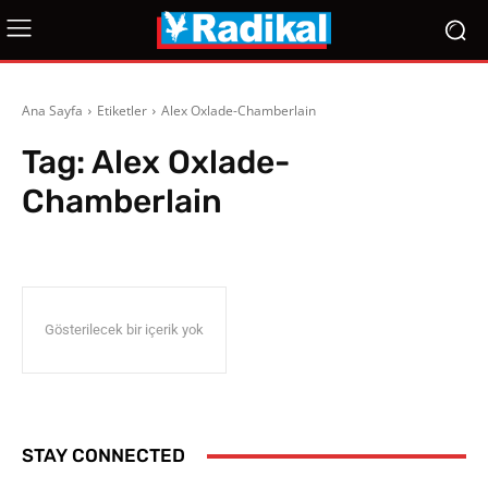
Ana Sayfa
Etiketler
Alex Oxlade-Chamberlain
Tag:
Alex Oxlade-
Chamberlain
Gösterilecek bir içerik yok
STAY CONNECTED