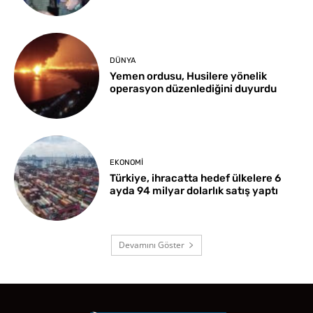
DÜNYA
Yemen ordusu, Husilere yönelik
operasyon düzenlediğini duyurdu
EKONOMI
Türkiye, ihracatta hedef ülkelere 6
ayda 94 milyar dolarlık satış yaptı
Devamını Göster