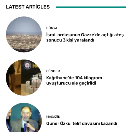
LATEST ARTICLES
DÜNYA
İsrail ordusunun Gazze’de açtığı ateş
sonucu 3 kişi yaralandı
GÜNDEM
Kağıthane’de 104 kilogram
uyuşturucu ele geçirildi
MAGAZIN
Güner Özkul telif davasını kazandı