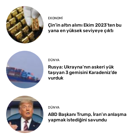
EKONOMI
Çin’in altın alımı Ekim 2023’ten bu
yana en yüksek seviyeye çıktı
DÜNYA
Rusya: Ukrayna’nın askeri yük
taşıyan 3 gemisini Karadeniz’de
vurduk
DÜNYA
ABD Başkanı Trump, İran’ın anlaşma
yapmak istediğini savundu