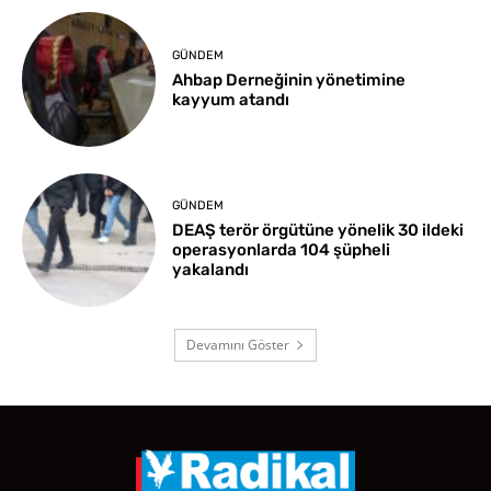
GÜNDEM
Ahbap Derneğinin yönetimine
kayyum atandı
GÜNDEM
DEAŞ terör örgütüne yönelik 30 ildeki
operasyonlarda 104 şüpheli
yakalandı
Devamını Göster