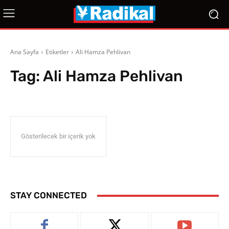
Ana Sayfa
Etiketler
Ali Hamza Pehlivan
Tag:
Ali Hamza Pehlivan
Gösterilecek bir içerik yok
STAY CONNECTED