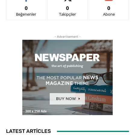
0
0
0
Beğenenler
Takipçiler
Abone
- Advertisement -
LATEST ARTICLES