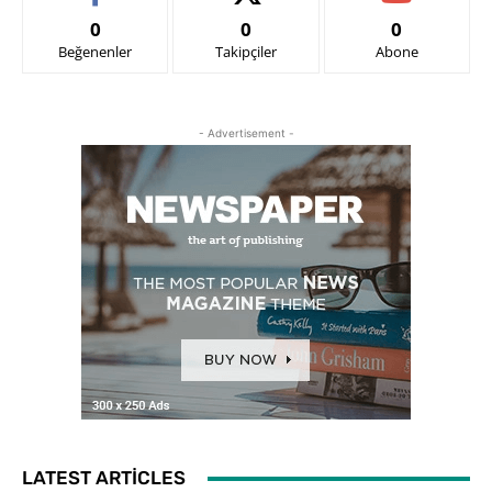
0
0
0
Beğenenler
Takipçiler
Abone
- Advertisement -
LATEST ARTICLES