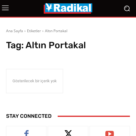
Ana Sayfa
Etiketler
Altın Portakal
Tag:
Altın Portakal
Gösterilecek bir içerik yok
STAY CONNECTED