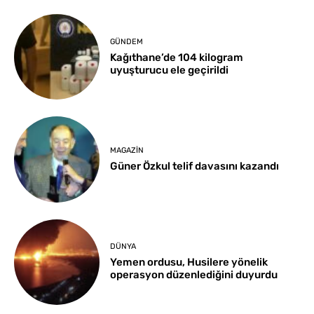
GÜNDEM
Kağıthane’de 104 kilogram
uyuşturucu ele geçirildi
MAGAZIN
Güner Özkul telif davasını kazandı
DÜNYA
Yemen ordusu, Husilere yönelik
operasyon düzenlediğini duyurdu