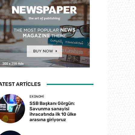
ATEST ARTICLES
EKONOMI
SSB Başkanı Görgün:
Savunma sanayisi
ihracatında ilk 10 ülke
arasına giriyoruz