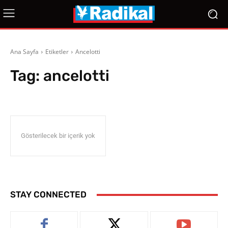
Ana Sayfa
Etiketler
Ancelotti
Tag:
ancelotti
Gösterilecek bir içerik yok
STAY CONNECTED