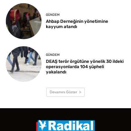
GÜNDEM
Ahbap Derneğinin yönetimine
kayyum atandı
GÜNDEM
DEAŞ terör örgütüne yönelik 30 ildeki
operasyonlarda 104 şüpheli
yakalandı
Devamını Göster