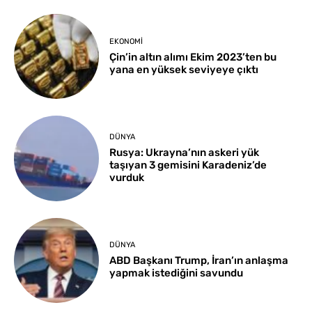
EKONOMI
Çin’in altın alımı Ekim 2023’ten bu
yana en yüksek seviyeye çıktı
DÜNYA
Rusya: Ukrayna’nın askeri yük
taşıyan 3 gemisini Karadeniz’de
vurduk
DÜNYA
ABD Başkanı Trump, İran’ın anlaşma
yapmak istediğini savundu