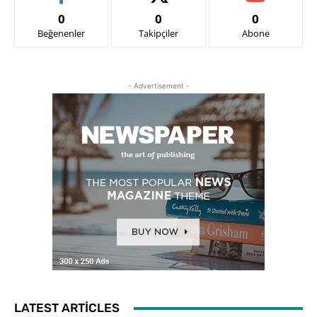
0
0
0
Beğenenler
Takipçiler
Abone
- Advertisement -
LATEST ARTICLES