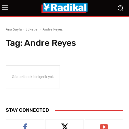
Ana Sayfa
Etiketler
Andre Reyes
Tag:
Andre Reyes
Gösterilecek bir içerik yok
STAY CONNECTED