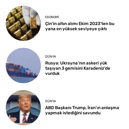
EKONOMI
Çin’in altın alımı Ekim 2023’ten bu
yana en yüksek seviyeye çıktı
DÜNYA
Rusya: Ukrayna’nın askeri yük
taşıyan 3 gemisini Karadeniz’de
vurduk
DÜNYA
ABD Başkanı Trump, İran’ın anlaşma
yapmak istediğini savundu