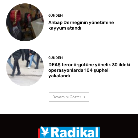
GÜNDEM
Ahbap Derneğinin yönetimine
kayyum atandı
GÜNDEM
DEAŞ terör örgütüne yönelik 30 ildeki
operasyonlarda 104 şüpheli
yakalandı
Devamını Göster