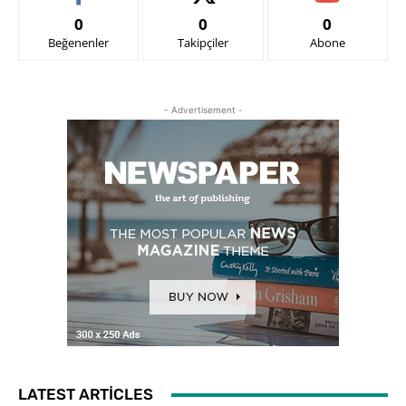
0
0
0
Beğenenler
Takipçiler
Abone
- Advertisement -
LATEST ARTICLES