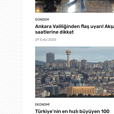
GÜNDEM
Ankara Valiliğinden flaş uyarı! Ak
saatlerine dikkat
29 Eylül 2025
EKONOMI
Türkiye’nin en hızlı büyüyen 100