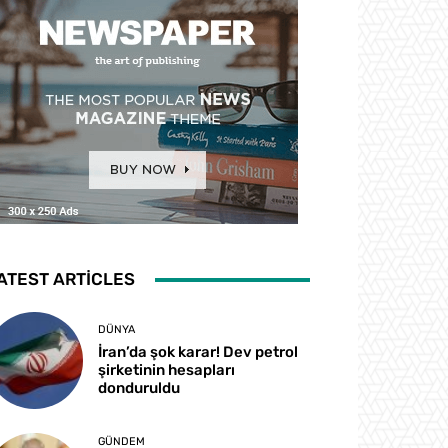
ATEST ARTICLES
DÜNYA
İran’da şok karar! Dev petrol
şirketinin hesapları
donduruldu
GÜNDEM