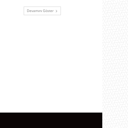
Devamını Göster