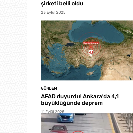
şirketi belli oldu
23 Eylül 2025
GÜNDEM
AFAD duyurdu! Ankara’da 4,1
büyüklüğünde deprem
11 Eylül 2025