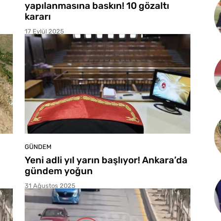
yapılanmasına baskın! 10 gözaltı
kararı
17 Eylül 2025
GÜNDEM
Yeni adli yıl yarın başlıyor! Ankara’da
gündem yoğun
31 Ağustos 2025