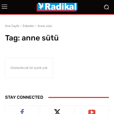
Ana Sayfa
Etiketler
Anne sütü
Tag:
anne sütü
Gösterilecek bir içerik yok
STAY CONNECTED