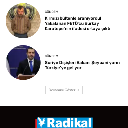
GÜNDEM
Kırmızı bültenle aranıyordu!
Yakalanan FETÖ’cü Burkay
Karatepe’nin ifadesi ortaya çıktı
GÜNDEM
Suriye Dışişleri Bakanı Şeybani yarın
Türkiye’ye geliyor
Devamını Göster