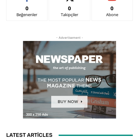
0
0
0
Beğenenler
Takipçiler
Abone
- Advertisement -
LATEST ARTICLES