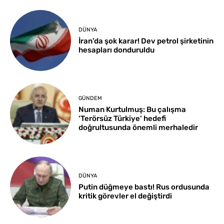
DÜNYA
İran’da şok karar! Dev petrol şirketinin
hesapları donduruldu
GÜNDEM
Numan Kurtulmuş: Bu çalışma
‘Terörsüz Türkiye’ hedefi
doğrultusunda önemli merhaledir
DÜNYA
Putin düğmeye bastı! Rus ordusunda
kritik görevler el değiştirdi