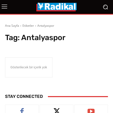
Ana Sayfa
Etiketler
Antalyaspor
Tag:
Antalyaspor
Gösterilecek bir içerik yok
STAY CONNECTED