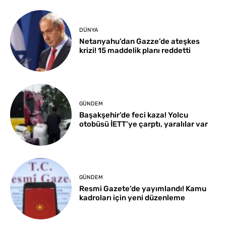
DÜNYA
Netanyahu’dan Gazze’de ateşkes
krizi! 15 maddelik planı reddetti
GÜNDEM
Başakşehir’de feci kaza! Yolcu
otobüsü İETT’ye çarptı, yaralılar var
GÜNDEM
Resmi Gazete’de yayımlandı! Kamu
kadroları için yeni düzenleme