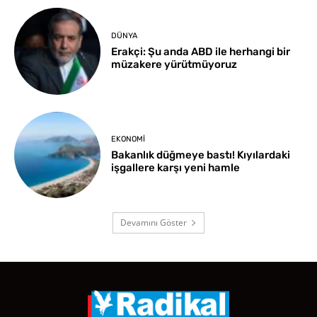
DÜNYA
Erakçi: Şu anda ABD ile herhangi bir
müzakere yürütmüyoruz
EKONOMI
Bakanlık düğmeye bastı! Kıyılardaki
işgallere karşı yeni hamle
Devamını Göster