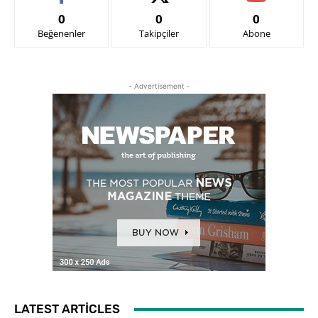
0
0
0
Beğenenler
Takipçiler
Abone
- Advertisement -
LATEST ARTICLES