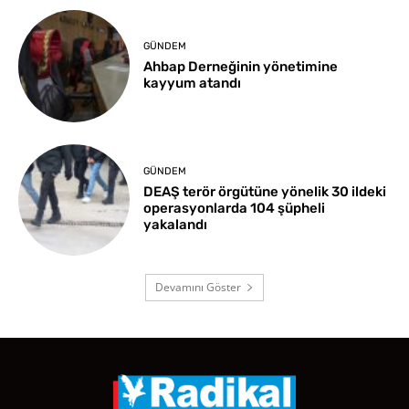
GÜNDEM
Ahbap Derneğinin yönetimine
kayyum atandı
GÜNDEM
DEAŞ terör örgütüne yönelik 30 ildeki
operasyonlarda 104 şüpheli
yakalandı
Devamını Göster