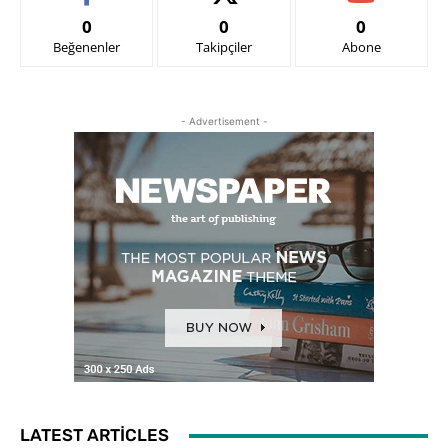
0
0
0
Beğenenler
Takipçiler
Abone
- Advertisement -
LATEST ARTICLES