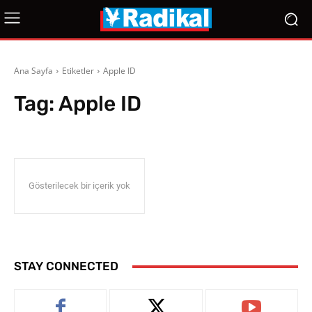
Ana Sayfa
Etiketler
Apple ID
Tag:
Apple ID
Gösterilecek bir içerik yok
STAY CONNECTED