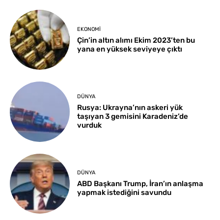
EKONOMI
Çin’in altın alımı Ekim 2023’ten bu
yana en yüksek seviyeye çıktı
DÜNYA
Rusya: Ukrayna’nın askeri yük
taşıyan 3 gemisini Karadeniz’de
vurduk
DÜNYA
ABD Başkanı Trump, İran’ın anlaşma
yapmak istediğini savundu