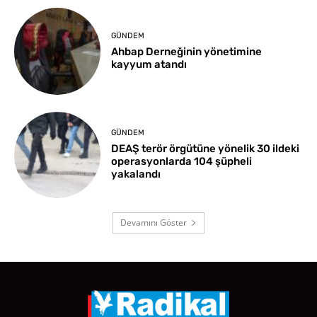
GÜNDEM
Ahbap Derneğinin yönetimine
kayyum atandı
GÜNDEM
DEAŞ terör örgütüne yönelik 30 ildeki
operasyonlarda 104 şüpheli
yakalandı
Devamını Göster