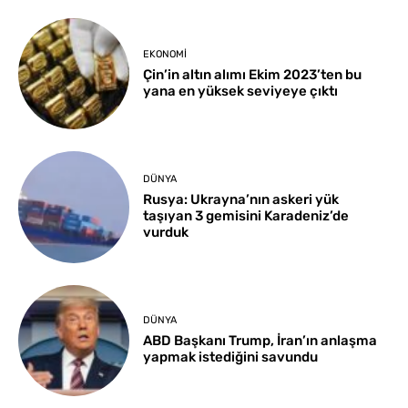
EKONOMI
Çin’in altın alımı Ekim 2023’ten bu
yana en yüksek seviyeye çıktı
DÜNYA
Rusya: Ukrayna’nın askeri yük
taşıyan 3 gemisini Karadeniz’de
vurduk
DÜNYA
ABD Başkanı Trump, İran’ın anlaşma
yapmak istediğini savundu