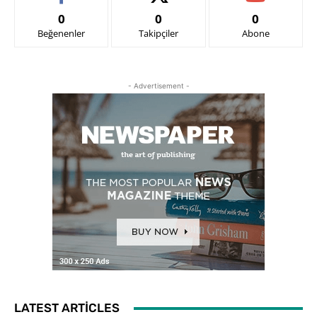
0
0
0
Beğenenler
Takipçiler
Abone
- Advertisement -
LATEST ARTICLES