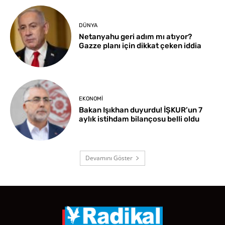
DÜNYA
Netanyahu geri adım mı atıyor?
Gazze planı için dikkat çeken iddia
EKONOMI
Bakan Işıkhan duyurdu! İŞKUR’un 7
aylık istihdam bilançosu belli oldu
Devamını Göster