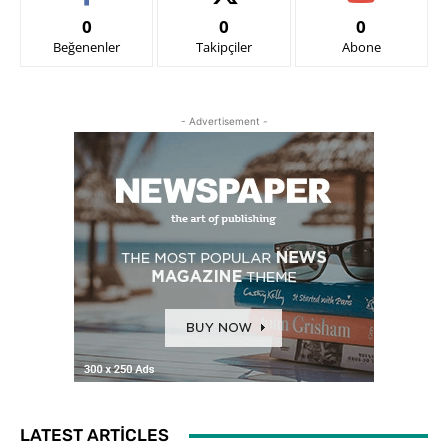
0
0
0
Beğenenler
Takipçiler
Abone
- Advertisement -
LATEST ARTICLES