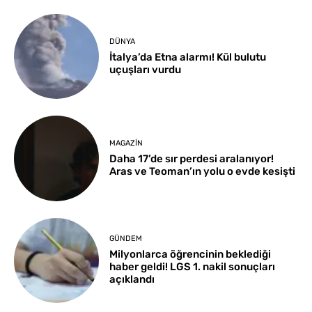
DÜNYA
İtalya’da Etna alarmı! Kül bulutu
uçuşları vurdu
MAGAZIN
Daha 17’de sır perdesi aralanıyor!
Aras ve Teoman’ın yolu o evde kesişti
GÜNDEM
Milyonlarca öğrencinin beklediği
haber geldi! LGS 1. nakil sonuçları
açıklandı