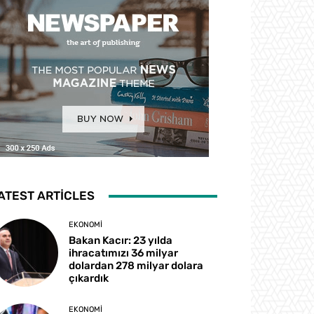
ATEST ARTICLES
EKONOMI
Bakan Kacır: 23 yılda
ihracatımızı 36 milyar
dolardan 278 milyar dolara
çıkardık
EKONOMI