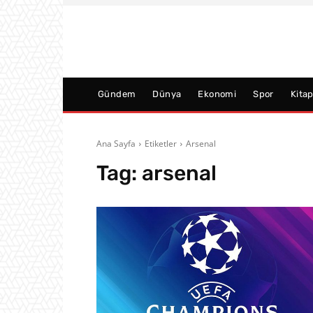
Gündem
Dünya
Ekonomi
Spor
Kita
Ana Sayfa
Etiketler
Arsenal
Tag:
arsenal