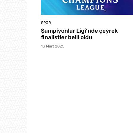
SPOR
Şampiyonlar Ligi’nde çeyrek
finalistler belli oldu
13 Mart 2025