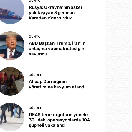
DÜNYA
Rusya: Ukrayna’nın askeri
yük taşıyan 3 gemisini
Karadeniz’de vurduk
DÜNYA
ABD Başkanı Trump, İran’ın
anlaşma yapmak istediğini
savundu
GÜNDEM
Ahbap Derneğinin
yönetimine kayyum atandı
GÜNDEM
DEAŞ terör örgütüne yönelik
30 ildeki operasyonlarda 104
şüpheli yakalandı