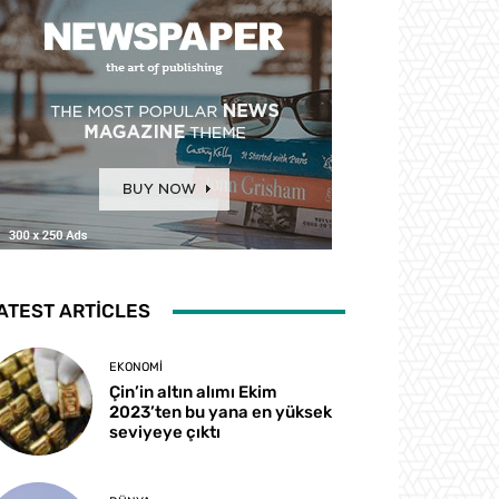
ATEST ARTICLES
EKONOMI
Çin’in altın alımı Ekim
2023’ten bu yana en yüksek
seviyeye çıktı