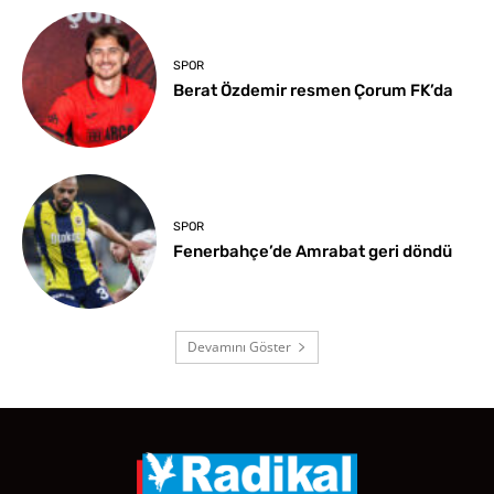
SPOR
Berat Özdemir resmen Çorum FK’da
SPOR
Fenerbahçe’de Amrabat geri döndü
Devamını Göster