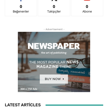
0
0
0
Beğenenler
Takipçiler
Abone
- Advertisement -
LATEST ARTICLES