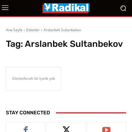
Ana Sayfa
Etiketler
Arslanbek Sultanbekov
Tag:
Arslanbek Sultanbekov
Gösterilecek bir içerik yok
STAY CONNECTED