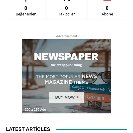
0
0
0
Beğenenler
Takipçiler
Abone
- Advertisement -
LATEST ARTICLES