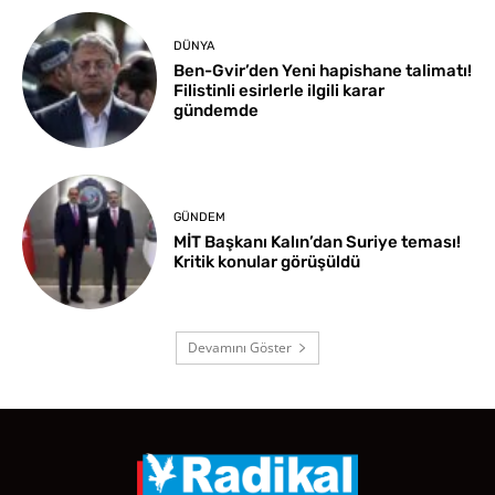
DÜNYA
Ben-Gvir’den Yeni hapishane talimatı!
Filistinli esirlerle ilgili karar
gündemde
GÜNDEM
MİT Başkanı Kalın’dan Suriye teması!
Kritik konular görüşüldü
Devamını Göster