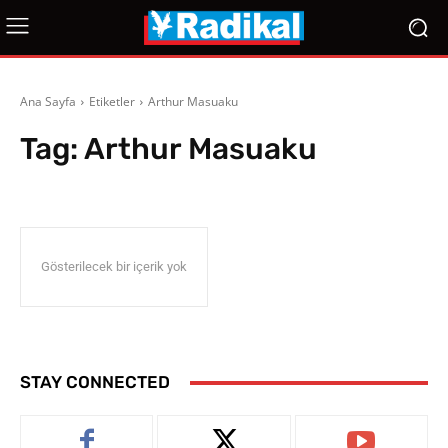
Ana Sayfa
Etiketler
Arthur Masuaku
Tag:
Arthur Masuaku
Gösterilecek bir içerik yok
STAY CONNECTED