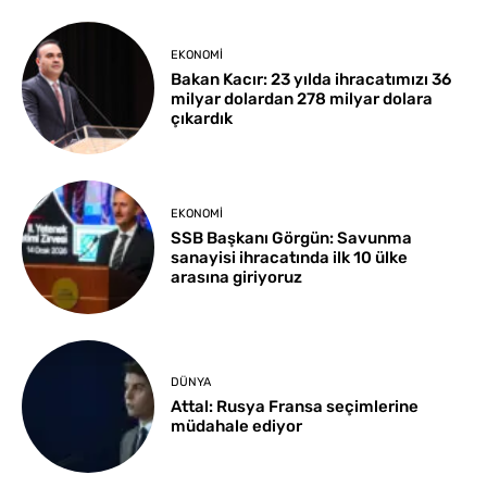
EKONOMI
Bakan Kacır: 23 yılda ihracatımızı 36
milyar dolardan 278 milyar dolara
çıkardık
EKONOMI
SSB Başkanı Görgün: Savunma
sanayisi ihracatında ilk 10 ülke
arasına giriyoruz
DÜNYA
Attal: Rusya Fransa seçimlerine
müdahale ediyor