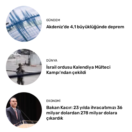
GÜNDEM
Akdeniz’de 4,1 büyüklüğünde deprem
DÜNYA
İsrail ordusu Kalendiya Mülteci
Kampı’ndan çekildi
EKONOMI
Bakan Kacır: 23 yılda ihracatımızı 36
milyar dolardan 278 milyar dolara
çıkardık