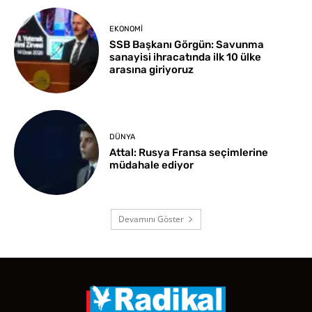
EKONOMI
SSB Başkanı Görgün: Savunma
sanayisi ihracatında ilk 10 ülke
arasına giriyoruz
DÜNYA
Attal: Rusya Fransa seçimlerine
müdahale ediyor
Devamını Göster