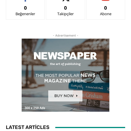
0
0
0
Beğenenler
Takipçiler
Abone
- Advertisement -
LATEST ARTICLES