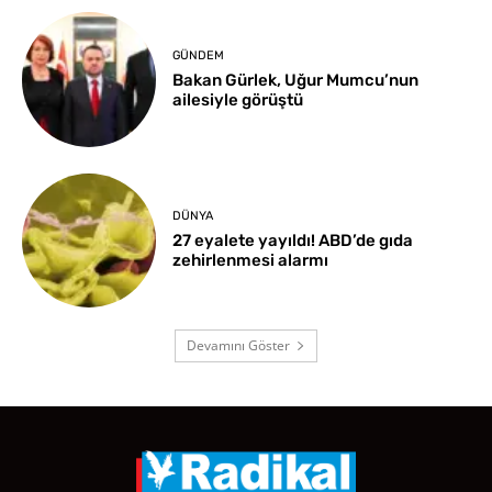
GÜNDEM
Bakan Gürlek, Uğur Mumcu’nun
ailesiyle görüştü
DÜNYA
27 eyalete yayıldı! ABD’de gıda
zehirlenmesi alarmı
Devamını Göster