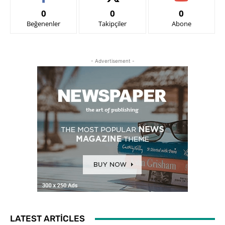
0
0
0
Beğenenler
Takipçiler
Abone
- Advertisement -
LATEST ARTICLES