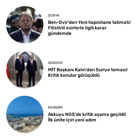
DÜNYA
Ben-Gvir’den Yeni hapishane talimatı!
Filistinli esirlerle ilgili karar
gündemde
GÜNDEM
MİT Başkanı Kalın’dan Suriye teması!
Kritik konular görüşüldü
EKONOMI
Akkuyu NGS’de kritik aşama geçildi!
İlk ünite için yeni adım