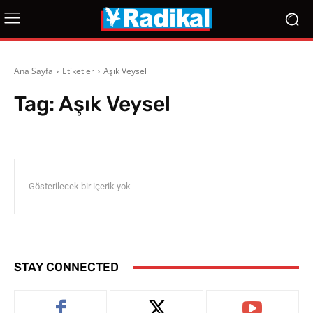
Ana Sayfa
Etiketler
Aşık Veysel
Tag:
Aşık Veysel
Gösterilecek bir içerik yok
STAY CONNECTED