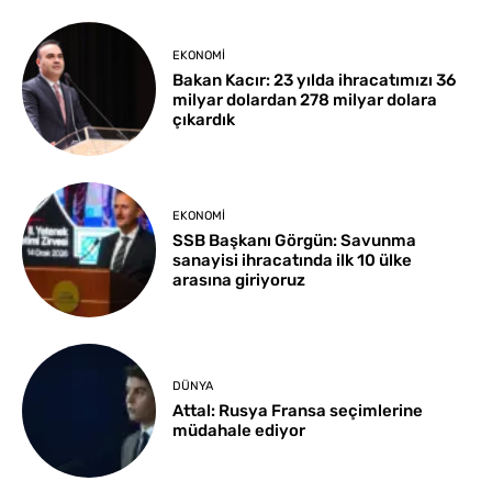
EKONOMI
Bakan Kacır: 23 yılda ihracatımızı 36
milyar dolardan 278 milyar dolara
çıkardık
EKONOMI
SSB Başkanı Görgün: Savunma
sanayisi ihracatında ilk 10 ülke
arasına giriyoruz
DÜNYA
Attal: Rusya Fransa seçimlerine
müdahale ediyor