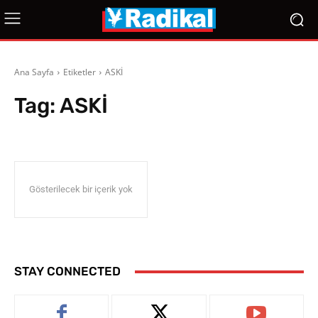
Ana Sayfa
Etiketler
ASKİ
Tag:
ASKİ
Gösterilecek bir içerik yok
STAY CONNECTED