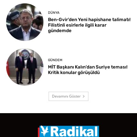
DÜNYA
Ben-Gvir’den Yeni hapishane talimatı!
Filistinli esirlerle ilgili karar
gündemde
GÜNDEM
MİT Başkanı Kalın’dan Suriye teması!
Kritik konular görüşüldü
Devamını Göster