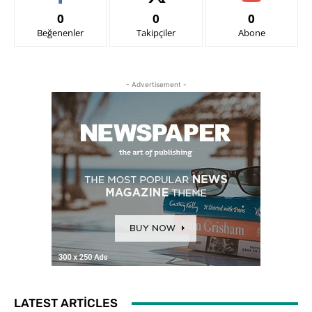
0
0
0
Beğenenler
Takipçiler
Abone
- Advertisement -
LATEST ARTICLES