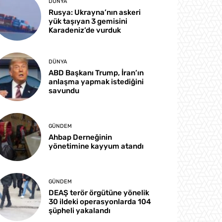
DÜNYA
Rusya: Ukrayna’nın askeri
yük taşıyan 3 gemisini
Karadeniz’de vurduk
DÜNYA
ABD Başkanı Trump, İran’ın
anlaşma yapmak istediğini
savundu
GÜNDEM
Ahbap Derneğinin
yönetimine kayyum atandı
GÜNDEM
DEAŞ terör örgütüne yönelik
30 ildeki operasyonlarda 104
şüpheli yakalandı