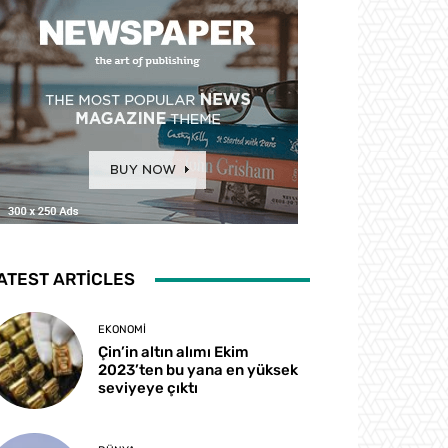
ATEST ARTICLES
EKONOMI
Çin’in altın alımı Ekim
2023’ten bu yana en yüksek
seviyeye çıktı