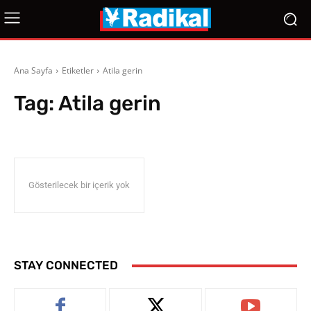
Ana Sayfa
Etiketler
Atila gerin
Tag:
Atila gerin
Gösterilecek bir içerik yok
STAY CONNECTED