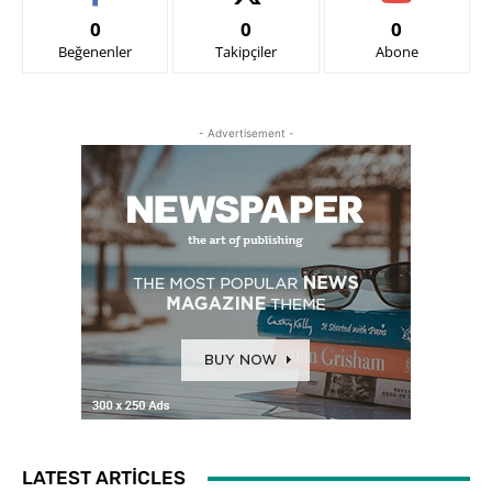
0
0
0
Beğenenler
Takipçiler
Abone
- Advertisement -
LATEST ARTICLES