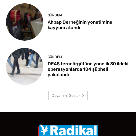
GÜNDEM
Ahbap Derneğinin yönetimine
kayyum atandı
GÜNDEM
DEAŞ terör örgütüne yönelik 30 ildeki
operasyonlarda 104 şüpheli
yakalandı
Devamını Göster