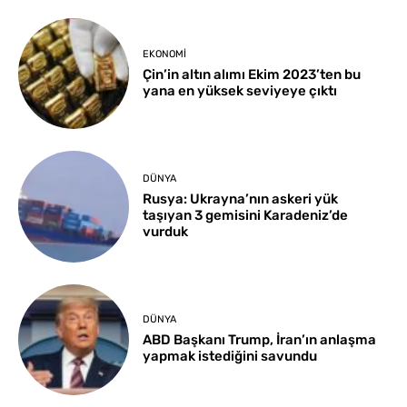
EKONOMI
Çin’in altın alımı Ekim 2023’ten bu
yana en yüksek seviyeye çıktı
DÜNYA
Rusya: Ukrayna’nın askeri yük
taşıyan 3 gemisini Karadeniz’de
vurduk
DÜNYA
ABD Başkanı Trump, İran’ın anlaşma
yapmak istediğini savundu