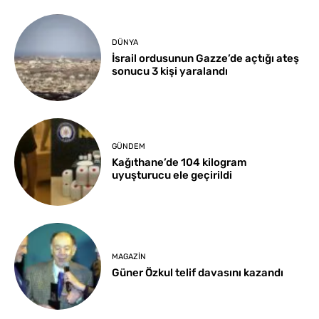
DÜNYA
İsrail ordusunun Gazze’de açtığı ateş
sonucu 3 kişi yaralandı
GÜNDEM
Kağıthane’de 104 kilogram
uyuşturucu ele geçirildi
MAGAZIN
Güner Özkul telif davasını kazandı