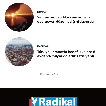
DÜNYA
Yemen ordusu, Husilere yönelik
operasyon düzenlediğini duyurdu
EKONOMI
Türkiye, ihracatta hedef ülkelere 6
ayda 94 milyar dolarlık satış yaptı
Devamını Göster