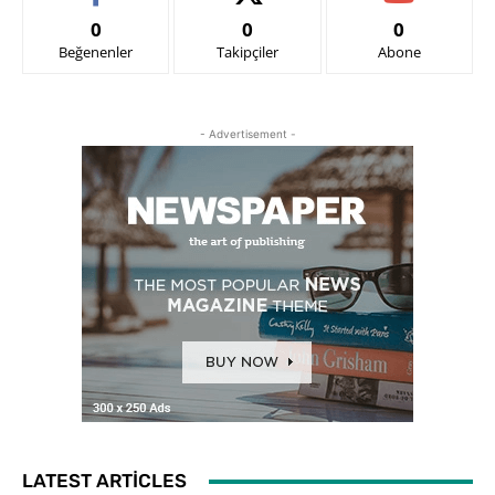
0
0
0
Beğenenler
Takipçiler
Abone
- Advertisement -
LATEST ARTICLES