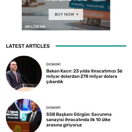
LATEST ARTICLES
EKONOMI
Bakan Kacır: 23 yılda ihracatımızı 36
milyar dolardan 278 milyar dolara
çıkardık
EKONOMI
SSB Başkanı Görgün: Savunma
sanayisi ihracatında ilk 10 ülke
arasına giriyoruz