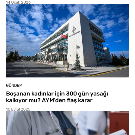
14 Ocak 2026
GÜNDEM
Boşanan kadınlar için 300 gün yasağı
kalkıyor mu? AYM’den flaş karar
10 Eylül 2025