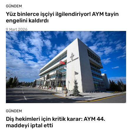
GÜNDEM
Yüz binlerce işçiyi ilgilendiriyor! AYM tayin
engelini kaldırdı
9 Mart 2026
GÜNDEM
Diş hekimleri için kritik karar: AYM 44.
maddeyi iptal etti