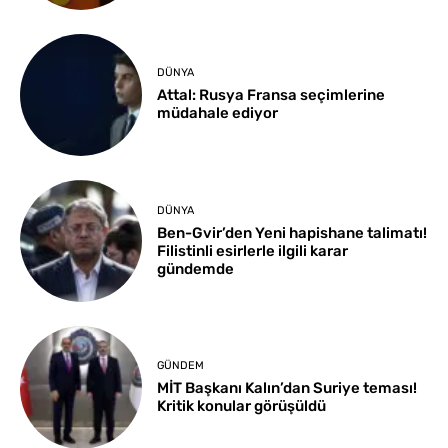
DÜNYA
Attal: Rusya Fransa seçimlerine
müdahale ediyor
DÜNYA
Ben-Gvir’den Yeni hapishane talimatı!
Filistinli esirlerle ilgili karar
gündemde
GÜNDEM
MİT Başkanı Kalın’dan Suriye teması!
Kritik konular görüşüldü