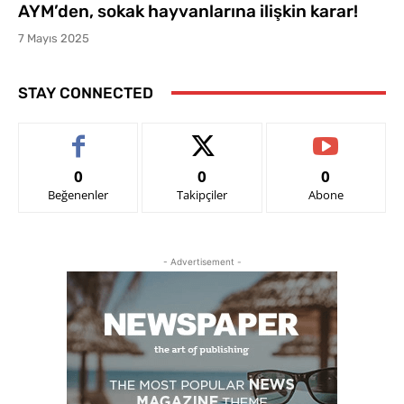
AYM’den, sokak hayvanlarına ilişkin karar!
7 Mayıs 2025
STAY CONNECTED
0
0
0
Beğenenler
Takipçiler
Abone
- Advertisement -