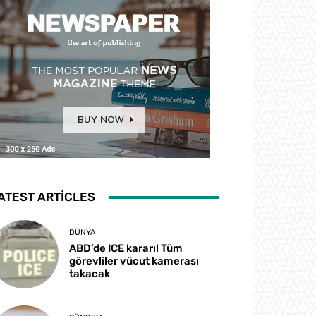
ATEST ARTICLES
DÜNYA
ABD’de ICE kararı! Tüm
görevliler vücut kamerası
takacak