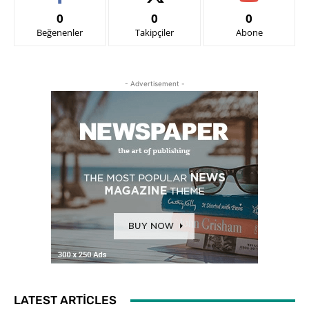
0
0
0
Beğenenler
Takipçiler
Abone
- Advertisement -
LATEST ARTICLES