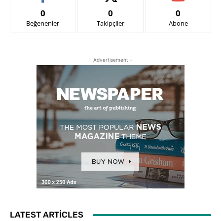
0
0
0
Beğenenler
Takipçiler
Abone
- Advertisement -
LATEST ARTICLES