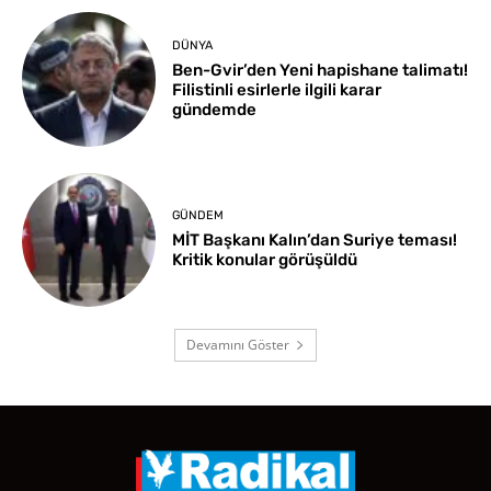
DÜNYA
Ben-Gvir’den Yeni hapishane talimatı!
Filistinli esirlerle ilgili karar
gündemde
GÜNDEM
MİT Başkanı Kalın’dan Suriye teması!
Kritik konular görüşüldü
Devamını Göster