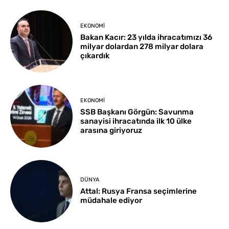
EKONOMI
Bakan Kacır: 23 yılda ihracatımızı 36
milyar dolardan 278 milyar dolara
çıkardık
EKONOMI
SSB Başkanı Görgün: Savunma
sanayisi ihracatında ilk 10 ülke
arasına giriyoruz
DÜNYA
Attal: Rusya Fransa seçimlerine
müdahale ediyor