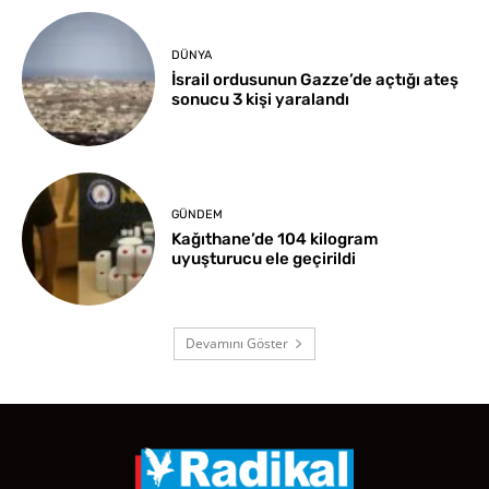
DÜNYA
İsrail ordusunun Gazze’de açtığı ateş
sonucu 3 kişi yaralandı
GÜNDEM
Kağıthane’de 104 kilogram
uyuşturucu ele geçirildi
Devamını Göster