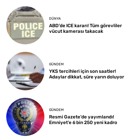
DÜNYA
ABD’de ICE kararı! Tüm görevliler
vücut kamerası takacak
GÜNDEM
YKS tercihleri için son saatler!
Adaylar dikkat, süre yarın doluyor
GÜNDEM
Resmi Gazete’de yayımlandı!
Emniyet’e 6 bin 250 yeni kadro