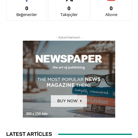
0
0
0
Beğenenler
Takipçiler
Abone
- Advertisement -
LATEST ARTICLES