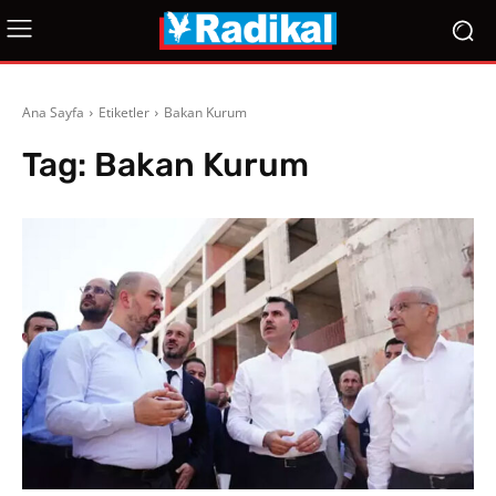
Ana Sayfa
Etiketler
Bakan Kurum
Tag:
Bakan Kurum