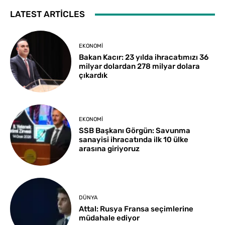
LATEST ARTICLES
EKONOMI
Bakan Kacır: 23 yılda ihracatımızı 36
milyar dolardan 278 milyar dolara
çıkardık
EKONOMI
SSB Başkanı Görgün: Savunma
sanayisi ihracatında ilk 10 ülke
arasına giriyoruz
DÜNYA
Attal: Rusya Fransa seçimlerine
müdahale ediyor