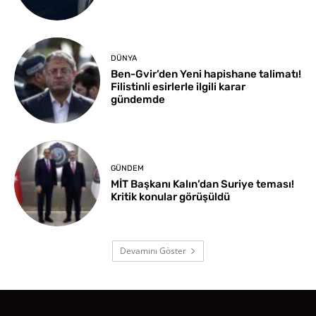
DÜNYA
Ben-Gvir’den Yeni hapishane talimatı!
Filistinli esirlerle ilgili karar
gündemde
GÜNDEM
MİT Başkanı Kalın’dan Suriye teması!
Kritik konular görüşüldü
Devamını Göster