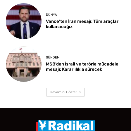
DÜNYA
Vance’ten İran mesajı: Tüm araçları
kullanacağız
GÜNDEM
MSB’den İsrail ve terörle mücadele
mesajı: Kararlılıkla sürecek
Devamını Göster