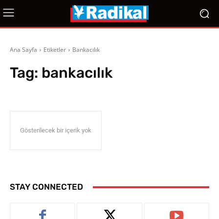
Ana Sayfa
Etiketler
Bankacılık
Tag:
bankacılık
Gösterilecek bir içerik yok
STAY CONNECTED