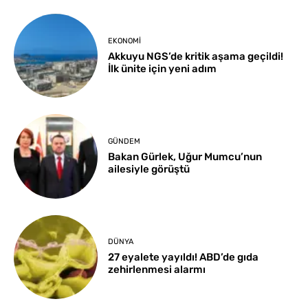
EKONOMI
Akkuyu NGS’de kritik aşama geçildi!
İlk ünite için yeni adım
GÜNDEM
Bakan Gürlek, Uğur Mumcu’nun
ailesiyle görüştü
DÜNYA
27 eyalete yayıldı! ABD’de gıda
zehirlenmesi alarmı