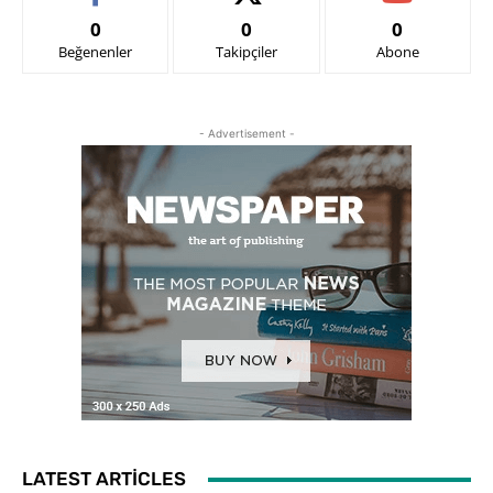
0
0
0
Beğenenler
Takipçiler
Abone
- Advertisement -
LATEST ARTICLES