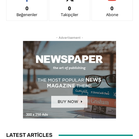
0
0
0
Beğenenler
Takipçiler
Abone
- Advertisement -
LATEST ARTICLES