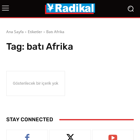
Ana Sayfa
Etiketler
Batı Afrika
Tag:
batı Afrika
Gösterilecek bir içerik yok
STAY CONNECTED