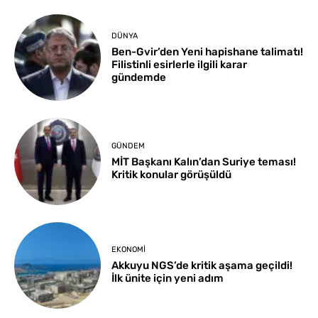
DÜNYA
Ben-Gvir’den Yeni hapishane talimatı!
Filistinli esirlerle ilgili karar
gündemde
GÜNDEM
MİT Başkanı Kalın’dan Suriye teması!
Kritik konular görüşüldü
EKONOMI
Akkuyu NGS’de kritik aşama geçildi!
İlk ünite için yeni adım