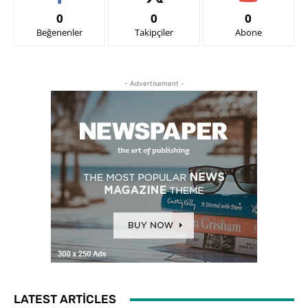
0
0
0
Beğenenler
Takipçiler
Abone
- Advertisement -
LATEST ARTICLES