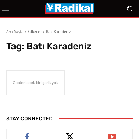
Ana Sayfa
Etiketler
Batı Karadeniz
Tag:
Batı Karadeniz
Gösterilecek bir içerik yok
STAY CONNECTED