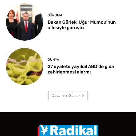
GÜNDEM
Bakan Gürlek, Uğur Mumcu’nun
ailesiyle görüştü
DÜNYA
27 eyalete yayıldı! ABD’de gıda
zehirlenmesi alarmı
Devamını Göster