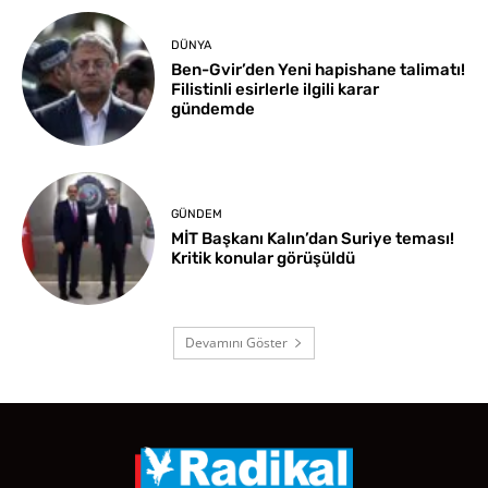
DÜNYA
Ben-Gvir’den Yeni hapishane talimatı!
Filistinli esirlerle ilgili karar
gündemde
GÜNDEM
MİT Başkanı Kalın’dan Suriye teması!
Kritik konular görüşüldü
Devamını Göster