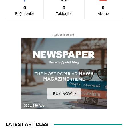
0
0
0
Beğenenler
Takipçiler
Abone
- Advertisement -
LATEST ARTICLES