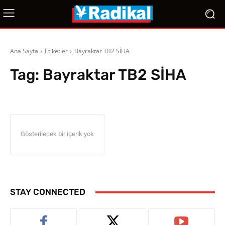
Ana Sayfa
Etiketler
Bayraktar TB2 SİHA
Tag:
Bayraktar TB2 SİHA
Gösterilecek bir içerik yok
STAY CONNECTED