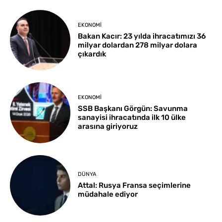
EKONOMI
Bakan Kacır: 23 yılda ihracatımızı 36
milyar dolardan 278 milyar dolara
çıkardık
EKONOMI
SSB Başkanı Görgün: Savunma
sanayisi ihracatında ilk 10 ülke
arasına giriyoruz
DÜNYA
Attal: Rusya Fransa seçimlerine
müdahale ediyor