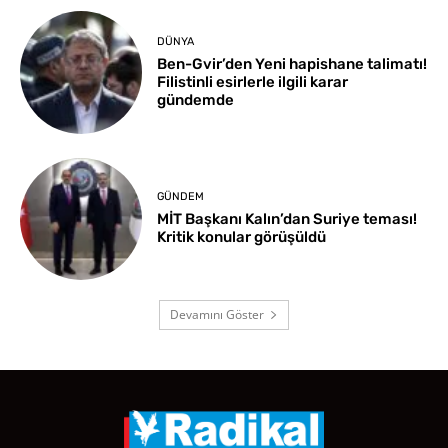
DÜNYA
Ben-Gvir’den Yeni hapishane talimatı!
Filistinli esirlerle ilgili karar
gündemde
GÜNDEM
MİT Başkanı Kalın’dan Suriye teması!
Kritik konular görüşüldü
Devamını Göster