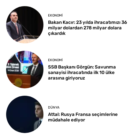
EKONOMI
Bakan Kacır: 23 yılda ihracatımızı 36
milyar dolardan 278 milyar dolara
çıkardık
EKONOMI
SSB Başkanı Görgün: Savunma
sanayisi ihracatında ilk 10 ülke
arasına giriyoruz
DÜNYA
Attal: Rusya Fransa seçimlerine
müdahale ediyor