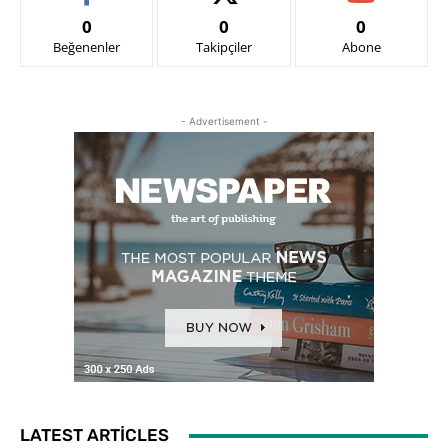
0
0
0
Beğenenler
Takipçiler
Abone
- Advertisement -
LATEST ARTICLES