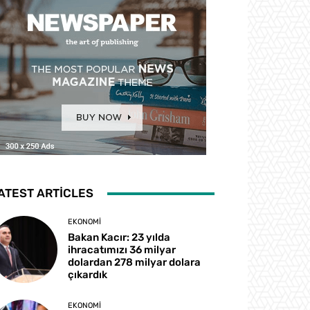
ATEST ARTICLES
EKONOMI
Bakan Kacır: 23 yılda
ihracatımızı 36 milyar
dolardan 278 milyar dolara
çıkardık
EKONOMI