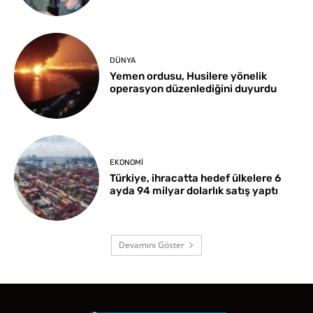
DÜNYA
Yemen ordusu, Husilere yönelik
operasyon düzenlediğini duyurdu
EKONOMI
Türkiye, ihracatta hedef ülkelere 6
ayda 94 milyar dolarlık satış yaptı
Devamını Göster