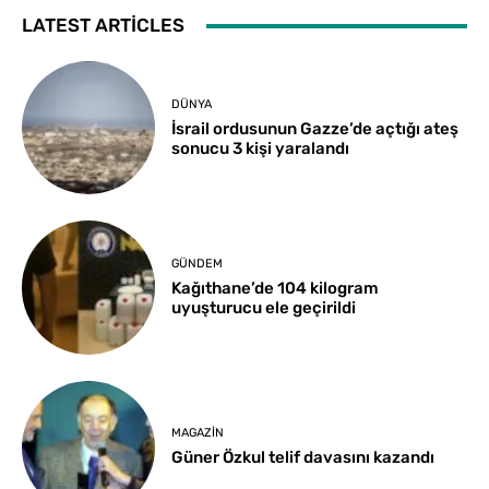
LATEST ARTICLES
DÜNYA
İsrail ordusunun Gazze’de açtığı ateş
sonucu 3 kişi yaralandı
GÜNDEM
Kağıthane’de 104 kilogram
uyuşturucu ele geçirildi
MAGAZIN
Güner Özkul telif davasını kazandı