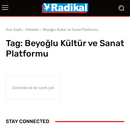
Ana Sayfa
Etiketler
Beyoğlu Kültür ve Sanat Platformu
Tag:
Beyoğlu Kültür ve Sanat
Platformu
Gösterilecek bir içerik yok
STAY CONNECTED