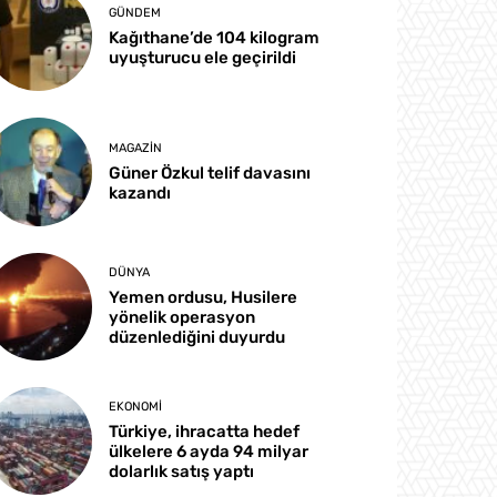
GÜNDEM
Kağıthane’de 104 kilogram
uyuşturucu ele geçirildi
MAGAZIN
Güner Özkul telif davasını
kazandı
DÜNYA
Yemen ordusu, Husilere
yönelik operasyon
düzenlediğini duyurdu
EKONOMI
Türkiye, ihracatta hedef
ülkelere 6 ayda 94 milyar
dolarlık satış yaptı