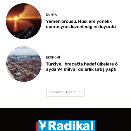
DÜNYA
Yemen ordusu, Husilere yönelik
operasyon düzenlediğini duyurdu
EKONOMI
Türkiye, ihracatta hedef ülkelere 6
ayda 94 milyar dolarlık satış yaptı
Devamını Göster