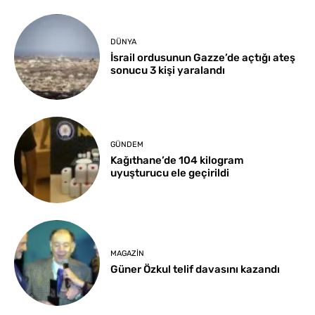
DÜNYA
İsrail ordusunun Gazze’de açtığı ateş
sonucu 3 kişi yaralandı
GÜNDEM
Kağıthane’de 104 kilogram
uyuşturucu ele geçirildi
MAGAZIN
Güner Özkul telif davasını kazandı