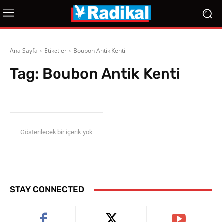
Ana Sayfa
Etiketler
Boubon Antik Kenti
Tag:
Boubon Antik Kenti
Gösterilecek bir içerik yok
STAY CONNECTED