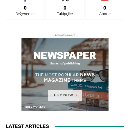
0
0
0
Beğenenler
Takipçiler
Abone
- Advertisement -
LATEST ARTICLES