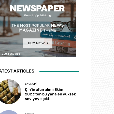
ATEST ARTICLES
EKONOMI
Çin’in altın alımı Ekim
2023’ten bu yana en yüksek
seviyeye çıktı