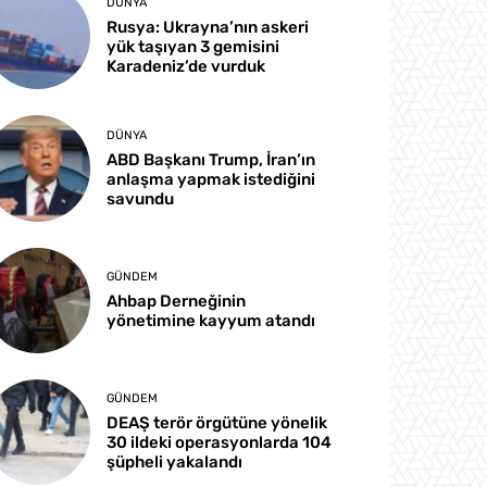
DÜNYA
Rusya: Ukrayna’nın askeri
yük taşıyan 3 gemisini
Karadeniz’de vurduk
DÜNYA
ABD Başkanı Trump, İran’ın
anlaşma yapmak istediğini
savundu
GÜNDEM
Ahbap Derneğinin
yönetimine kayyum atandı
GÜNDEM
DEAŞ terör örgütüne yönelik
30 ildeki operasyonlarda 104
şüpheli yakalandı