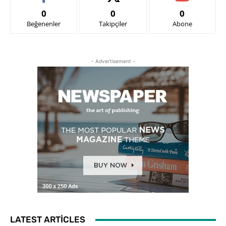
0
0
0
Beğenenler
Takipçiler
Abone
- Advertisement -
LATEST ARTICLES