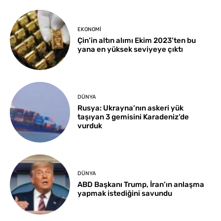
EKONOMI
Çin’in altın alımı Ekim 2023’ten bu
yana en yüksek seviyeye çıktı
DÜNYA
Rusya: Ukrayna’nın askeri yük
taşıyan 3 gemisini Karadeniz’de
vurduk
DÜNYA
ABD Başkanı Trump, İran’ın anlaşma
yapmak istediğini savundu