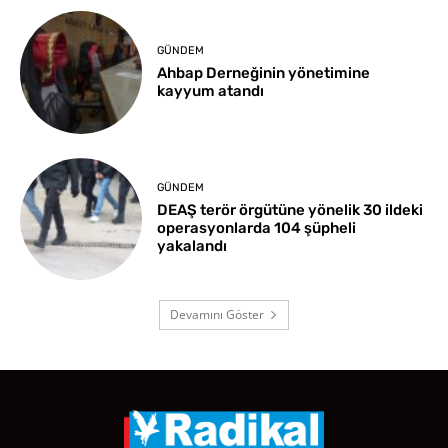
GÜNDEM
Ahbap Derneğinin yönetimine
kayyum atandı
GÜNDEM
DEAŞ terör örgütüne yönelik 30 ildeki
operasyonlarda 104 şüpheli
yakalandı
Devamını Göster