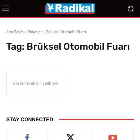
Ana Sayfa
Etiketler
Brüksel Otomobil Fuarı
Tag:
Brüksel Otomobil Fuarı
Gösterilecek bir içerik yok
STAY CONNECTED