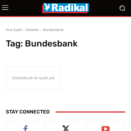
Ana Sayfa
Etiketler
Bundesbank
Tag:
Bundesbank
Gösterilecek bir içerik yok
STAY CONNECTED