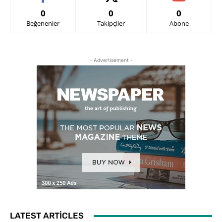
0
0
0
Beğenenler
Takipçiler
Abone
- Advertisement -
LATEST ARTICLES