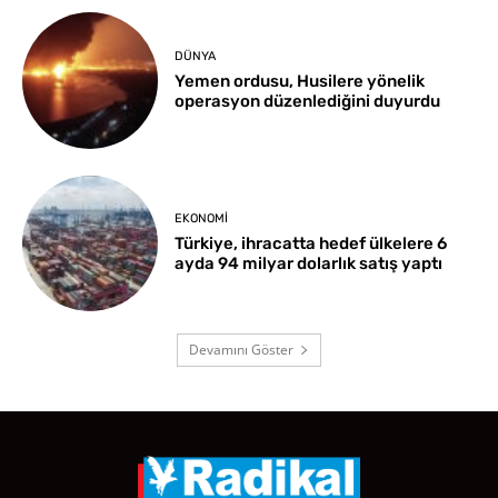
DÜNYA
Yemen ordusu, Husilere yönelik
operasyon düzenlediğini duyurdu
EKONOMI
Türkiye, ihracatta hedef ülkelere 6
ayda 94 milyar dolarlık satış yaptı
Devamını Göster