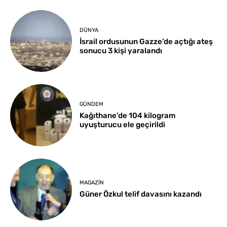
DÜNYA
İsrail ordusunun Gazze’de açtığı ateş
sonucu 3 kişi yaralandı
GÜNDEM
Kağıthane’de 104 kilogram
uyuşturucu ele geçirildi
MAGAZIN
Güner Özkul telif davasını kazandı