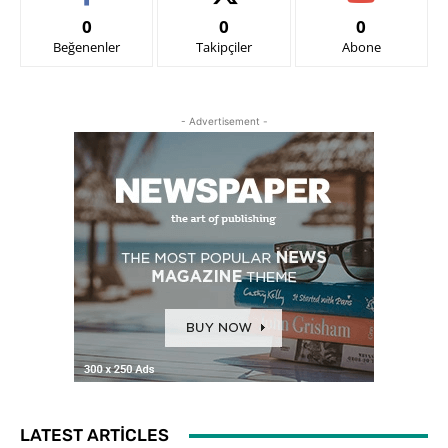
0
0
0
Beğenenler
Takipçiler
Abone
- Advertisement -
LATEST ARTICLES