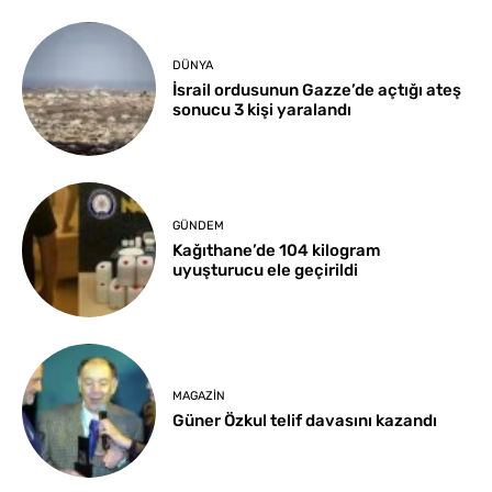
DÜNYA
İsrail ordusunun Gazze’de açtığı ateş
sonucu 3 kişi yaralandı
GÜNDEM
Kağıthane’de 104 kilogram
uyuşturucu ele geçirildi
MAGAZIN
Güner Özkul telif davasını kazandı