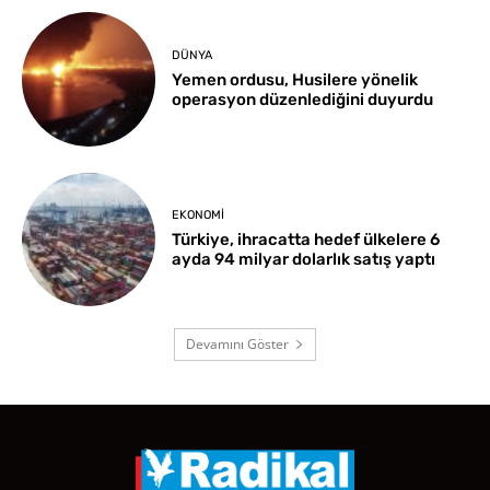
DÜNYA
Yemen ordusu, Husilere yönelik
operasyon düzenlediğini duyurdu
EKONOMI
Türkiye, ihracatta hedef ülkelere 6
ayda 94 milyar dolarlık satış yaptı
Devamını Göster