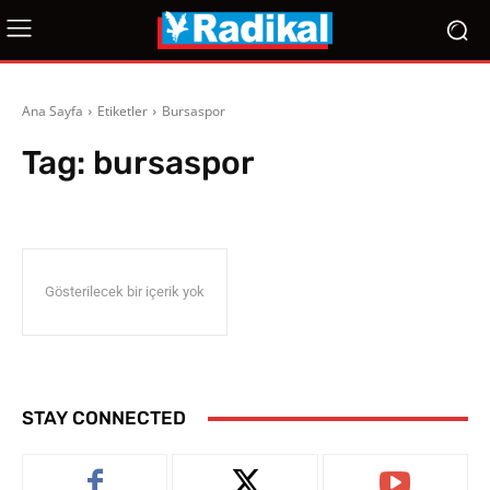
Ana Sayfa
Etiketler
Bursaspor
Tag:
bursaspor
Gösterilecek bir içerik yok
STAY CONNECTED