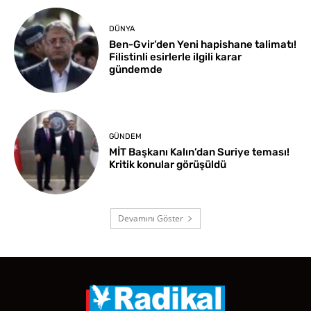
DÜNYA
Ben-Gvir’den Yeni hapishane talimatı!
Filistinli esirlerle ilgili karar
gündemde
GÜNDEM
MİT Başkanı Kalın’dan Suriye teması!
Kritik konular görüşüldü
Devamını Göster