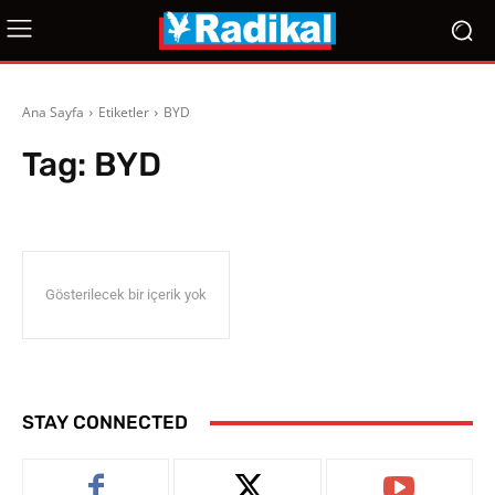
Ana Sayfa
Etiketler
BYD
Tag:
BYD
Gösterilecek bir içerik yok
STAY CONNECTED