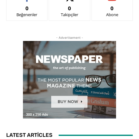
0
0
0
Beğenenler
Takipçiler
Abone
- Advertisement -
LATEST ARTICLES