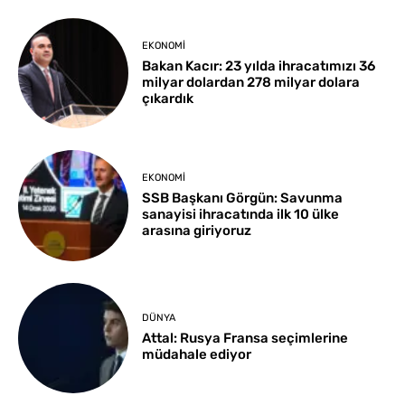
EKONOMI
Bakan Kacır: 23 yılda ihracatımızı 36
milyar dolardan 278 milyar dolara
çıkardık
EKONOMI
SSB Başkanı Görgün: Savunma
sanayisi ihracatında ilk 10 ülke
arasına giriyoruz
DÜNYA
Attal: Rusya Fransa seçimlerine
müdahale ediyor