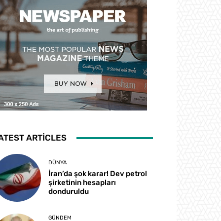
ATEST ARTICLES
DÜNYA
İran’da şok karar! Dev petrol
şirketinin hesapları
donduruldu
GÜNDEM