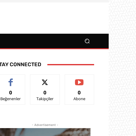
TAY CONNECTED
0
0
0
Beğenenler
Takipçiler
Abone
- Advertisement -